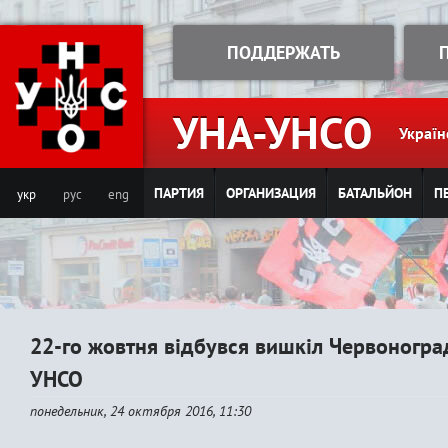
Jump to navigation
ПОДДЕРЖАТЬ
УНА-УНСО
Україн
ПАРТИЯ
ОРГАНИЗАЦИЯ
БАТАЛЬЙОН
П
укр
рус
eng
22-го жовтня відбувся вишкіл Червоногра
УНСО
понедельник, 24 октября 2016, 11:30