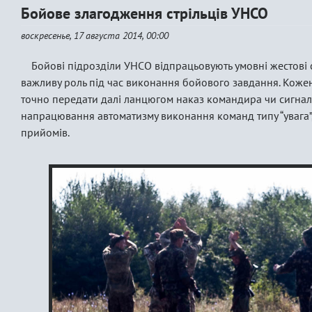
Бойове злагодження стрільців УНСО
воскресенье, 17 августа 2014, 00:00
Бойові підрозділи УНСО відпрацьовують умовні жестові с
важливу роль під час виконання бойового завдання. Кожен 
точно передати далі ланцюгом наказ командира чи сигнал
напрацювання автоматизму виконання команд типу “увага”, “
прийомів.