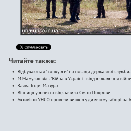
Читайте также:
Відбуваються "конкурси" на посади державної служби..
М.Мамулашвілі: "Війна в Україні - віддзеркалення війни 
Заява Ігоря Мазура
Вінниця урочисто відзначила Свято Покрови
Активісти УНСО провели вишкіл у дитячому таборі на 