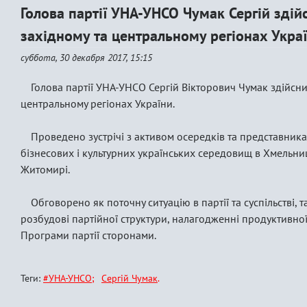
Голова партії УНА-УНСО Чумак Сергій здій
західному та центральному регіонах Украї
суббота, 30 декабря 2017, 15:15
Голова партії УНА-УНСО Сергій Вікторович Чумак здійсни
центральному регіонах України.
Проведено зустрічі з активом осередків та представник
бізнесових і культурних українських середовищ в Хмельниц
Житомирі.
Обговорено як поточну ситуацію в партії та суспільстві, 
розбудові партійної структури, налагодженні продуктивної 
Програми партії сторонами.
Теги:
#УНА-УНСО
Сергій Чумак