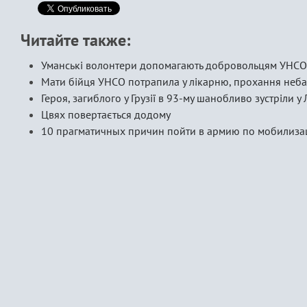
Читайте также:
Уманські волонтери допомагають добровольцям УНСО
Мати бійця УНСО потрапила у лікарню, прохання неб
Героя, загиблого у Грузії в 93-му шанобливо зустріли у 
Цвях повертається додому
10 прагматичных причин пойти в армию по мобилиза