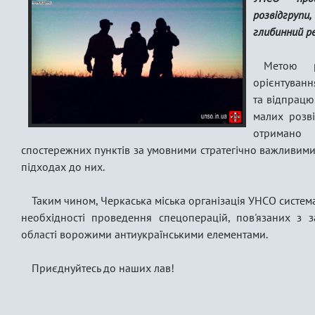
розвідгруп
глибинний ре
Метою р
орієнтуванн
та відпрацю
малих розві
отримано 
спостережних пунктів за умовними стратегічно важливими 
підходах до них.
Таким чином, Черкаська міська організація УНСО систем
необхідності проведення спецоперацій, пов'язаних з з
області ворожими антиукраїнськими елементами.
Приєднуйтесь до наших лав!