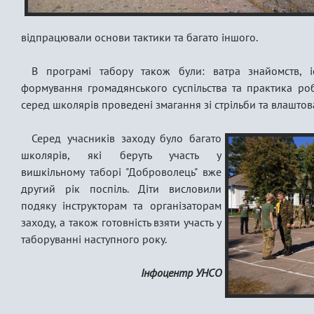
відпрацювали основи тактики та багато іншого.
В програмі табору також були: ватра знайомств, і
формування громадянського суспільства та практика ро
серед школярів проведені змагання зі стрільби та влашт
Серед учасників заходу було багато
школярів, які беруть участь у
вишкільному таборі "Доброволець" вже
другий рік поспіль. Діти висловили
подяку інструкторам та організаторам
заходу, а також готовність взяти участь у
таборуванні наступного року.
Інфоцентр УНСО