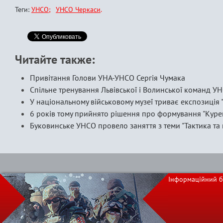
Теги:
УНСО
УНСО Черкаси
Читайте также:
Привітання Голови УНА-УНСО Сергія Чумака
Спільне тренування Львівської і Волинської команд У
У національному військовому музеї триває експозиція
6 років тому прийнято рішення про формування "Кур
Буковинське УНСО провело заняття з теми "Тактика та 
Інформаційний б