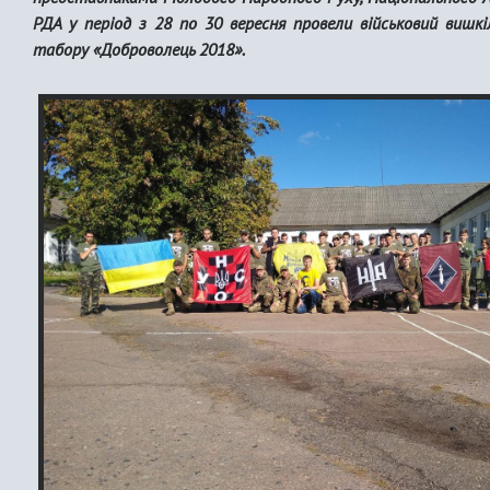
РДА у період з 28 по 30 вересня провели військовий вишкі
табору «Доброволець 2018».