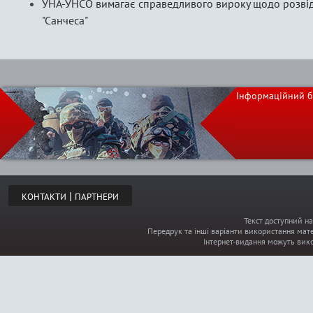
УНА-УНСО вимагає справедливого вироку щодо розвід
"Санчеса"
Інформаційний б
|
КОНТАКТИ
ПАРТНЕРИ
Текст доступний на
Передрук та інші варіанти використання мате
Інтернет-видання можуть вик