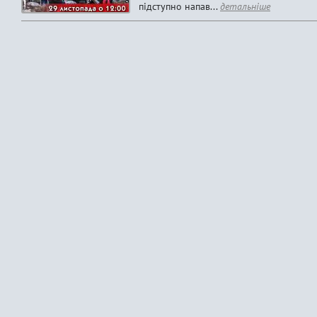
підступно напав...
детальніше