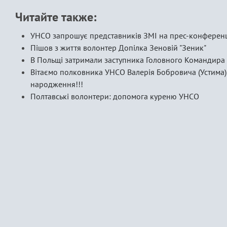
Читайте также:
УНСО запрошує представників ЗМІ на прес-конферен
Пішов з життя волонтер Допілка Зеновій "Зеник"
В Польщі затримали заступника Головного Командира
Вітаємо полковника УНСО Валерія Бобровича (Устима) 
народження!!!
Полтавські волонтери: допомога куреню УНСО