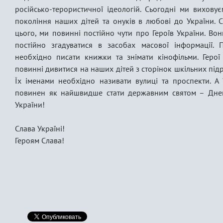
російсько-терористичної ідеологій. Сьогодні ми вихову
покоління наших дітей та онуків в любові до України. 
цього, ми повинні постійно чути про Героїв України. Вон
постійно згадуватися в засобах масової інформації.
необхідно писати книжки та знімати кінофільми. Герої
повинні дивитися на наших дітей з сторінок шкільних підр
Їх іменами необхідно називати вулиці та проспекти. А 
повинен як найшвидше стати державним святом – Днем
України!
Слава Україні!
Героям Слава!