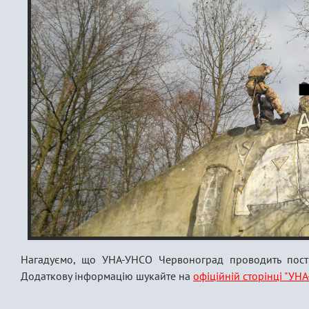
Нагадуємо, що УНА-УНСО Червоноград проводить пості
Додаткову інформацію шукайте на
офіційній сторінці "УН