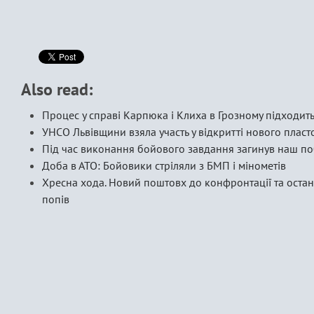
Also read:
Процес у справі Карпюка і Клиха в Грозному підходит
УНСО Львівщини взяла участь у відкритті нового пласт
Під час виконання бойового завдання загинув наш по
Доба в АТО: Бойовики стріляли з БМП і мінометів
Хресна хода. Новий поштовх до конфронтації та оста
попів