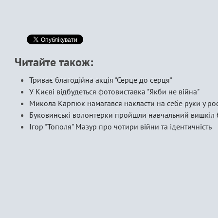
Читайте також:
Триває благодійна акція "Серце до серця"
У Києві відбудеться фотовиставка "Якби не війна"
Микола Карпюк намагався накласти на себе руки у росі
Буковинські волонтерки пройшли навчальний вишкіл 
Ігор "Тополя" Мазур про чотири війни та ідентичність