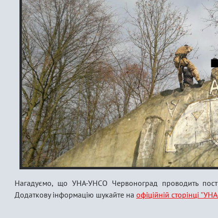
Нагадуємо, що УНА-УНСО Червоноград проводить пості
Додаткову інформацію шукайте на
офіційній сторінці "УН