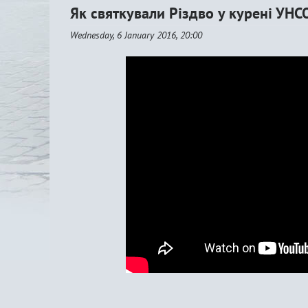
Як святкували Різдво у курені УНС
Wednesday, 6 January 2016, 20:00