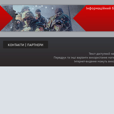
Інформаційний б
|
КОНТАКТИ
ПАРТНЕРИ
Текст доступний на
Передрук та інші варіанти використання мате
Інтернет-видання можуть вик