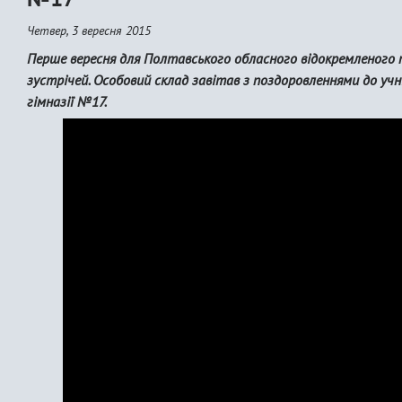
Четвер, 3 вересня 2015
Перше вересня для Полтавського обласного відокремленого 
зустрічей. Особовий склад завітав з поздоровленнями до учн
гімназії №17.