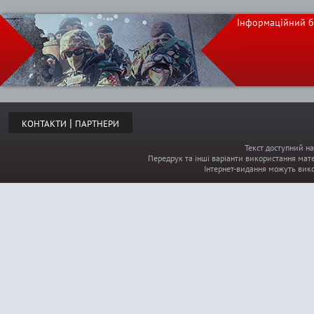
Інформаційний б
|
КОНТАКТИ
ПАРТНЕРИ
Текст доступний на
Передрук та інші варіанти використання мате
Інтернет-видання можуть вик