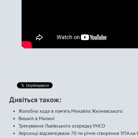
Дивіться також:
Жалобна хода в пам'ять Михайла Жизневського
Вишкіл в Малині
Тренування Львівського осередку УНСО
Херсонці відсвяткували 70-ти річчя створення УПА на