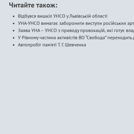
Читайте також:
Відбувся вишкіл УНСО у Львівській області
УНА-УНСО вимагає заборонити виступи російських арт
Заява УНА – УНСО з приводу провокацій, які готує вл
У Рівному частина активістів ВО “Свобода” переходить
Автопробіг пам'яті Т. Г. Шевченка