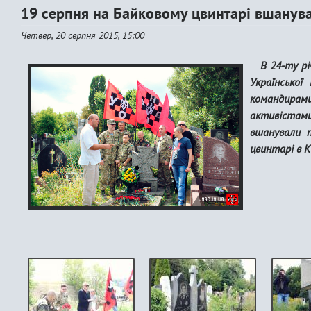
19 серпня на Байковому цвинтарі вшанува
Четвер, 20 серпня 2015, 15:00
В 24-ту рі
Української
командира
активістам
вшанували п
цвинтарі в К