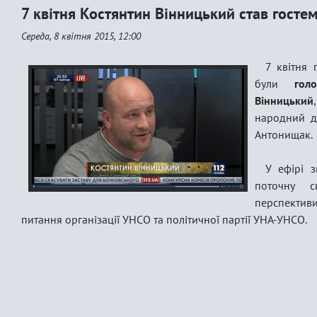
7 квітня Костянтин Вінницький став гост
Середа, 8 квітня 2015, 12:00
7 квітня 
були
гол
Вінницький
народний де
Антонищак.
У ефірі з
поточну с
перспективи
питання організації УНСО та політичної партії УНА-УНСО.