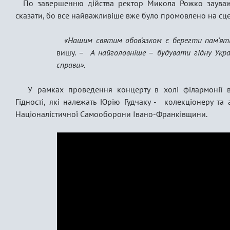
По завершенню дійства ректор Микола Рожко зауваж
сказати, бо все найважливіше вже було промовлено на сце
«Нашим святим обов’язком є берегти пам’ять
вишу. –
А найголовніше
–
будувати гідну Укра
справи».
У рамках проведення концерту в холі філармонії ві
Гідності, які належать Юрію Гудчаку - колекціонеру та 
Націоналістичної Самооборони Івано-Франківщини.