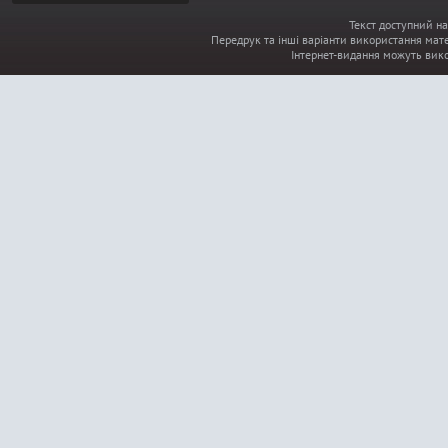
Текст доступний на
Передрук та інші варіанти використання мате
Інтернет-видання можуть вик