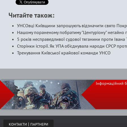
Читайте також:
УНСОвці Київщини запрошують відзначити свято Покр
Нашому пораненому побратиму "Центуріону" негайно 
5 років несправедливої судової тяганини проти Івана 
Сторінки історії. Як УПА об'єднувала народи СРСР про
Тренування Київської крайової команди УНСО
Інформаційний б
|
КОНТАКТИ
ПАРТНЕРИ