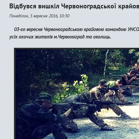
Відбувся вишкіл Червоноградської крайо
Понеділок, 5 вересня 2016, 10:30
03-го вересня Червоноградською крайовою командою УНСО
усіх охочих жителів м.Червоноград та околиць.