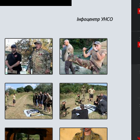
Інфоцентр УНСО
Ч