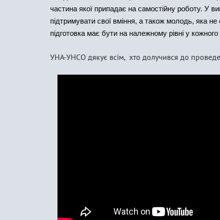
частина якої припадає на самостійну роботу. У ви
підтримувати свої вміння, а також молодь, яка не
підготовка має бути на належному рівні у кожного
УНА-УНСО дякує всім, хто долучився до провед