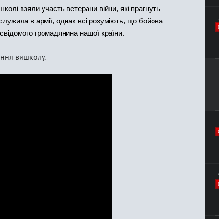
школі взяли участь ветерани війни, які прагнуть
 служила в армії, однак всі розуміють, що бойова
 свідомого громадянина нашої країни.
ення вишколу.