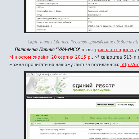
Скрін-шот з Єдиного Реєстру громадських об’єднань http
Політична Партія "УНА-УНСО"
після
тривалого процесу
Мінюстом України 20 серпня 2015 р.
, № свідоцтва 313-п
можна прочитати на нашому сайті за посиланням:
http://u