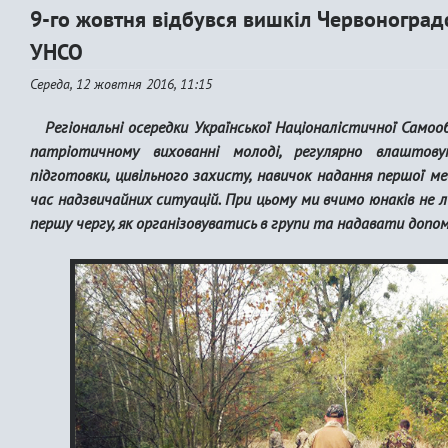
9-го жовтня відбувся вишкіл Червоноград
УНСО
Середа, 12 жовтня 2016, 11:15
Регіональні осередки Української Націоналістичної Само
патріотичному вихованні молоді, регулярно влаштов
підготовки, цивільного захисту, навичок надання першої м
час надзвичайних ситуацій. При цьому ми вчимо юнаків не л
першу чергу, як організовуватись в групи та надавати допом