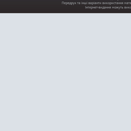
Передрук та інші варіанти використання мате
Інтернет-видання можуть вик