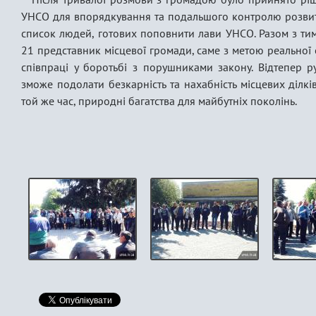
УНСО для впорядкування та подальшого контролю розвитк
список людей, готових поповнити лави УНСО. Разом з тим
21 представник місцевої громади, саме з метою реальної 
співпраці у боротьбі з порушниками закону. Відтепер 
зможе подолати безкарність та нахабність місцевих ділків
той же час, природні багатства для майбутніх поколінь.