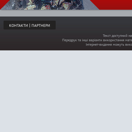
|
КОНТАКТИ
ПАРТНЕРИ
Текст доступний на
Передрук та інші варіанти використання мате
Інтернет-видання можуть вик