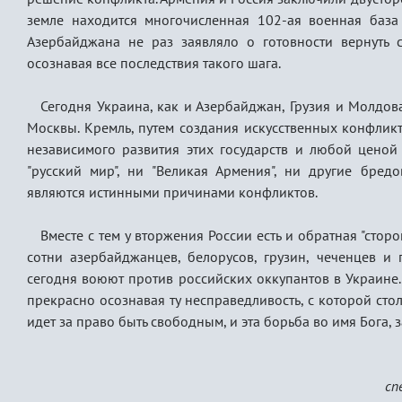
земле находится многочисленная 102-ая военная база 
Азербайджана не раз заявляло о готовности вернуть 
осознавая все последствия такого шага.
Сегодня Украина, как и Азербайджан, Грузия и Молдова,
Москвы. Кремль, путем создания искусственных конфликто
независимого развития этих государств и любой ценой 
"русский мир", ни "Великая Армения", ни другие бре
являются истинными причинами конфликтов.
Вместе с тем у вторжения России есть и обратная "сторо
сотни азербайджанцев, белорусов, грузин, чеченцев и 
сегодня воюют против российских оккупантов в Украине.
прекрасно осознавая ту несправедливость, с которой стол
идет за право быть свободным, и эта борьба во имя Бога, 
сп