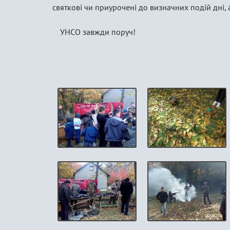
святкові чи приурочені до визначних подій дні, а
УНСО завжди поруч!