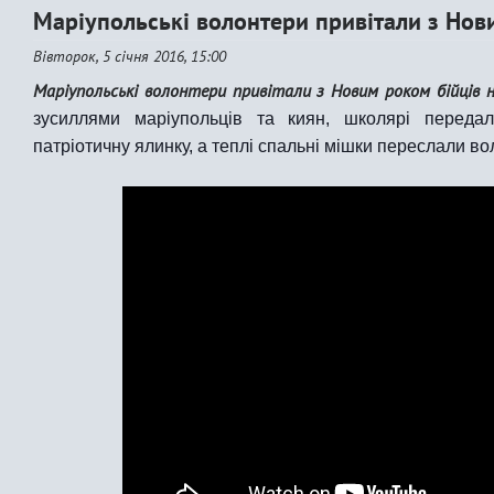
Маріупольські волонтери привітали з Нов
Вівторок, 5 січня 2016, 15:00
Маріупольські волонтери привітали з Новим роком бійців н
зусиллями маріупольців та киян, школярі переда
патріотичну ялинку, а теплі спальні мішки переслали во