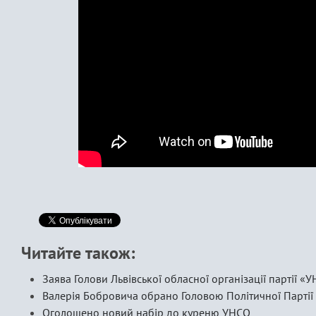
Читайте також:
Заява Голови Львівської обласної організації партії 
Валерія Бобровича обрано Головою Політичної Парті
Оголошено новий набір до куреню УНСО