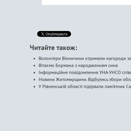
Читайте також:
Волонтери Вінничини отримали нагороди за
Вітаємо Бормана з народженням сина
Інформаційне повідомлення УНА-УНСО спів
Новини Житомирщини. Відбулись збори обл
У Рівненській області підірвали пам'ятник С