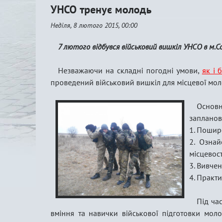
УНСО тренує молодь
Неділя, 8 лютого 2015, 00:00
7 лютого відбувся військовий вишкіл УНСО в м.С
Незважаючи на складні погодні умови,
як і 
проведений військовий вишкіл для місцевої мол
Основн
запланов
1. Пошир
2. Озна
місцевост
3. Вивчен
4. Практ
Під ча
вміння та навички військової підготовки мо