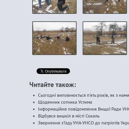
Читайте також:
Сьогодні виповнюється п'ять років, як з на
Щоденник сотника Устима
Інформаційне повідомлення Вищої Ради У
Відбувся вишкіл в місті Сокаль
Звернення з'їзду УНА-УНСО до патріотів Укр