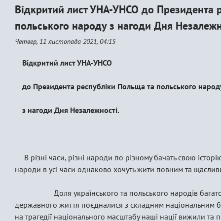
Відкритий лист УНА-УНСО до Президента 
польського народу з нагоди Дня Незалежн
Четвер, 11 листопада 2021, 04:15
Відкритий лист УНА-УНСО
до Президента республіки Польща та польського народ
з нагоди Дня Незалежності.
В різні часи, різні народи по різному бачать свою історію
народи в усі часи однаково хочуть жити повним та щаслив
Доля українського та польського народів багато в 
державного життя поєдналися з складним національним б
на трагедії національного масштабу наші нації вижили та