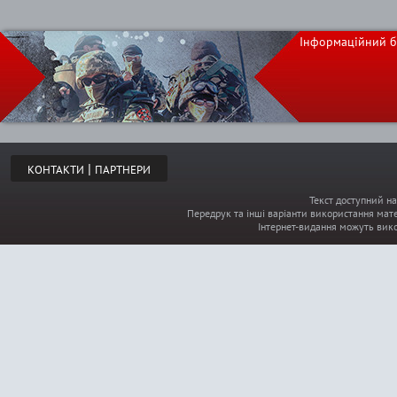
Інформаційний б
|
КОНТАКТИ
ПАРТНЕРИ
Текст доступний на
Передрук та інші варіанти використання мате
Інтернет-видання можуть вик