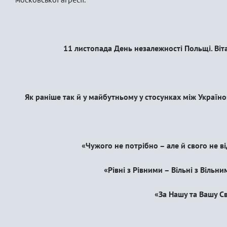
11 листопада День незалежності Польщі. Вітаєм
Як раніше так й у майбутньому у стосунках між Україно
«Чужого не потрібно – але й свого не ві
«Рівні з Рівними – Вільні з Вільним
«За Нашу та Вашу Свобо