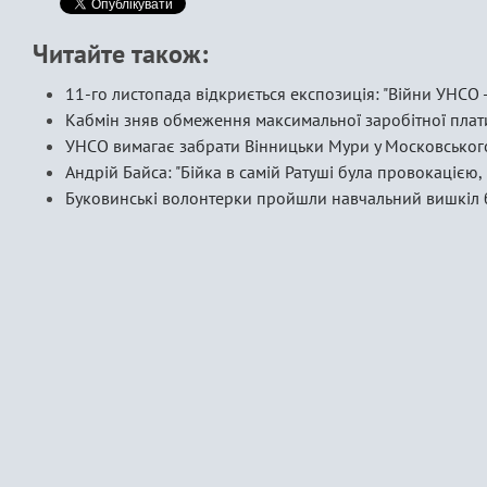
Читайте також:
11-го листопада відкриється експозиція: "Війни УНСО -
Кабмін зняв обмеження максимальної заробітної плат
УНСО вимагає забрати Вінницьки Мури у Московського
Андрій Байса: "Бійка в самій Ратуші була провокаціє
Буковинські волонтерки пройшли навчальний вишкіл 