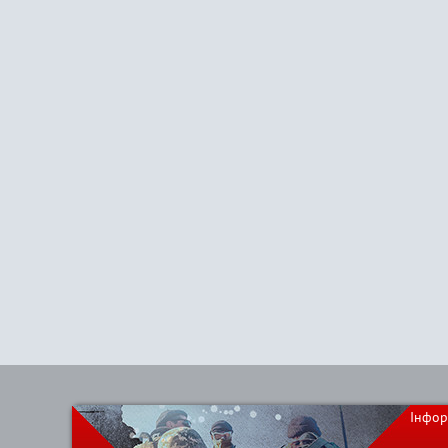
Інфор