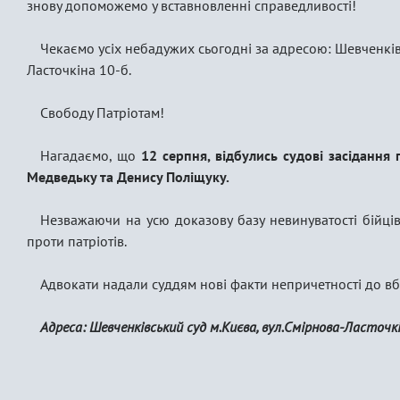
знову допоможемо у вставновленні справедливості!
Чекаємо усіх небадужих сьогодні за адресою: Шевченків
Ласточкіна 10-б.
Свободу Патріотам!
Нагадаємо, що
12 серпня, відбулись судові засідання
Медведьку та Денису Поліщуку.
Незважаючи на усю доказову базу невинуватості бійці
проти патріотів.
Адвокати надали суддям нові факти непричетності до вб
Адреса: Шевченківський суд м.Києва, вул.Смірнова-Ласточкі