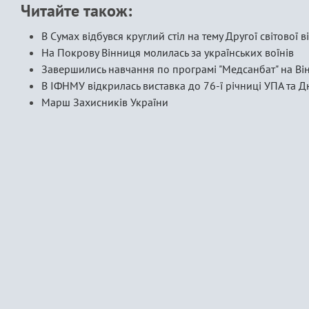
Читайте також:
В Сумах відбувся круглий стіл на тему Другої світової в
На Покрову Вінниця молилась за українських воїнів
Завершились навчання по програмі "Медсанбат" на Ві
В ІФНМУ відкрилась виставка до 76-ї річниці УПА та Д
Марш Захисників України