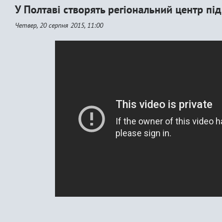
У Полтаві створять регіональний центр під
Четвер, 20 серпня 2015, 11:00