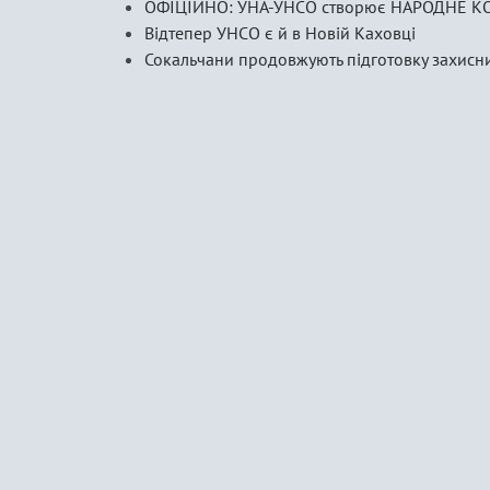
ОФІЦІЙНО: УНА-УНСО створює НАРОДНЕ К
Відтепер УНСО є й в Новій Каховці
Сокальчани продовжують підготовку захисни