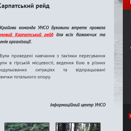
Карпатський рейд
Крайова команда УНСО Буковини втретє провела
имовий Карпатський рейд
для всіх бажаючих та
енів організації.
Були проведені навчання з тактики пересування
упи в гірській місцевості, ведення бою в різних
модульованих ситуаціях та відпрацьовані
вички тотального опору.
Інформаційний центр УНСО