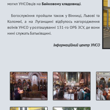
могил УНСОвців на
Байковому кладовищі
.
Богослужіння пройшли також у Вінниці, Львові та
Коломиї, а на Луганщині відбулось нагородження
воїнів УНСО у розташуванні 131-го ОРБ ЗСУ, де вони
нині служать Батьківщині.
Інформаційний центр УНСО