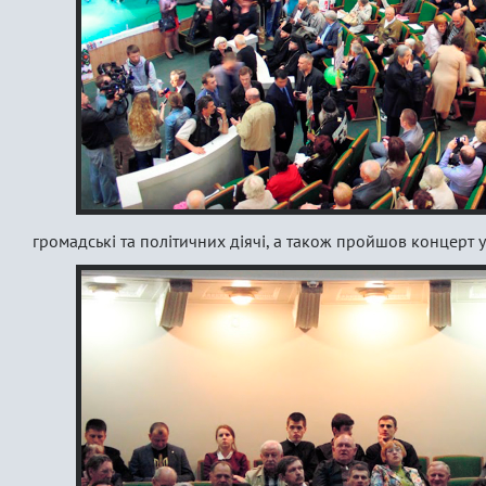
громадські та політичних діячі, а також пройшов концерт 