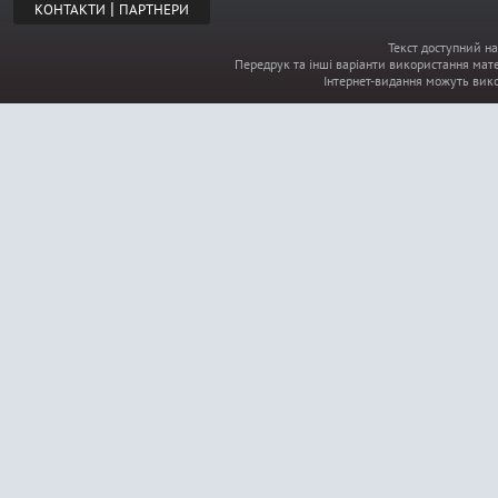
|
КОНТАКТИ
ПАРТНЕРИ
Текст доступний на
Передрук та інші варіанти використання мате
Інтернет-видання можуть вик