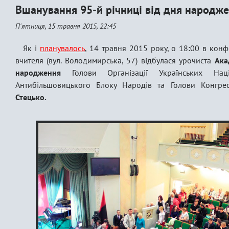
Вшанування 95-й річниці від дня народж
П'ятниця, 15 травня 2015, 22:45
Як і
планувалось
, 14 травня 2015 року, о 18:00 в конф
вчителя (вул. Володимирська, 57) відбулася урочиста
Ака
народження
Голови Організації Українських Націо
Антибільшовицького Блоку Народів та Голови Конгрес
Стецько.