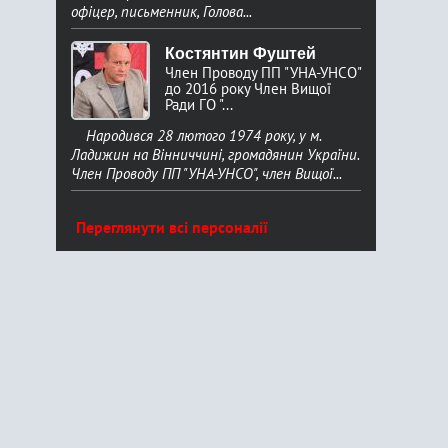
офіцер, письменник, Голова...
Костянтин Фуштей
Член Проводу ПП "УНА-УНСО"
до 2016 року Член Вищої
Ради ГО "...
Народився 28 лютого 1974 року, у м.
Ладижин на Вінниччині, громадянин України.
Член Проводу ПП "УНА-УНСО", член Вищої...
Переглянути всі персоналії