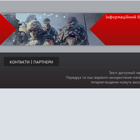
Інформаційний б
|
КОНТАКТИ
ПАРТНЕРИ
Текст доступний на
Передрук та інші варіанти використання мате
Інтернет-видання можуть вик