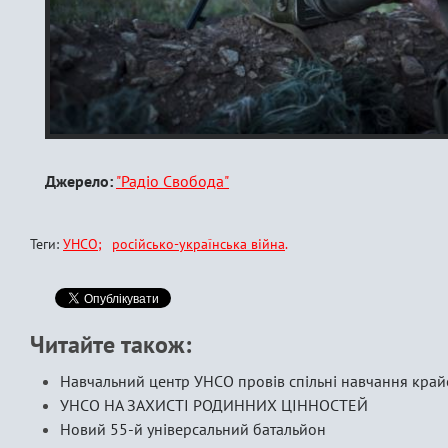
Джерело:
"Радіо Свобода"
Теги:
УНСО
російсько-українська війна
Читайте також:
Навчальний центр УНСО провів спільні навчання кра
УНСО НА ЗАХИСТІ РОДИННИХ ЦІННОСТЕЙ
Новий 55-й універсальний батальйон