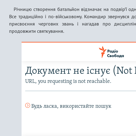
Річницю створення батальйон відзначає на подвір’ї одні
Все традиційно і по-військовому. Командир звернувся до
присвоєння чергових звань і нагадав про дисциплін
продовжити святкування.